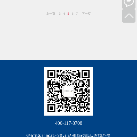
上一页
3
4
5
6
7
下一页
400-117-8708
浙ICP备11064249号-1 杭州仰仪科技有限公司