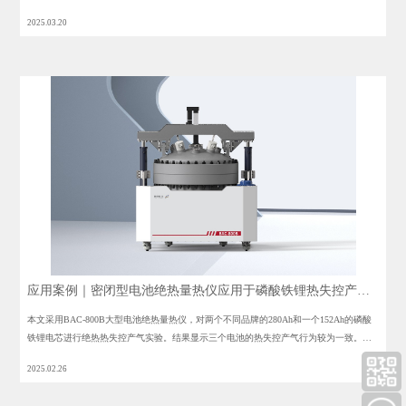
绝热量热仪BAC - 420A等设备，针对 300Ah 磷酸铁锂电池热失控过程展开研究。
2025.03.20
应用案例｜密闭型电池绝热量热仪应用于磷酸铁锂热失控产气
测试
本文采用BAC-800B大型电池绝热量热仪，对两个不同品牌的280Ah和一个152Ah的磷酸
铁锂电芯进行绝热热失控产气实验。结果显示三个电池的热失控产气行为较为一致。但
同时观察到三个电池的最大产气速率相差较大，尤其是两个电解液配方不同的280Ah电芯
2025.02.26
最大产气速率相差2倍以上。