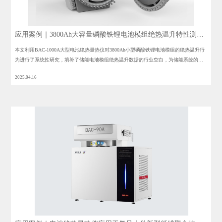
应用案例｜3800Ah大容量磷酸铁锂电池模组绝热温升特性测试
揭秘
本文利用BAC-1000A大型电池绝热量热仪对3800Ah小型磷酸铁锂电池模组的绝热温升行
为进行了系统性研究，填补了储能电池模组绝热温升数据的行业空白，为储能系统的热
安全设计与预警机制提供了科学依据。
2025.04.16