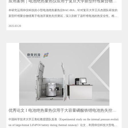
应用案例｜电池绝热量热仪应用于复旦大学新型纤维聚合物锂
电池热安全研究
本研究运用仰仪科技的小型电池绝热量热仪BAC-90A，针对复旦大学王兵杰团队研发的
新型纤维聚合物锂离子电池开展热失控测试，深入剖析了该纤维电池的热安全性。相关
研究成果《Quasi - solid Fiber - shaped Lithium - ion Batteries with Fire Resistance》已发表
2025.03.20
于《Angewandte Chemie》期刊，为该电池在智能可穿戴设备等领域的应用夯实了理论基
础。
优秀论文 I 电池绝热量热仪用于大容量磷酸铁锂电池热失控过
程中内部压力演变研究
中国科学技术大学王青松教授团队发表《Experimental study on the internal pressure evoluti
on of large-format LiFePO4 battery during thermal runaway》论文，利用仰仪科技大型电池