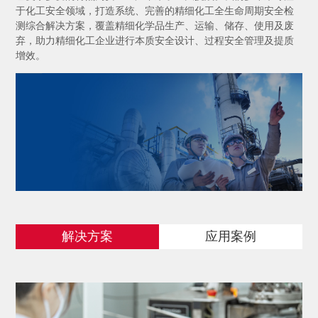
于化工安全领域，打造系统、完善的精细化工全生命周期安全检
测综合解决方案，覆盖精细化学品生产、运输、储存、使用及废
打开搜索
弃，助力精细化工企业进行本质安全设计、过程安全管理及提质
增效。
解决方案
应用案例