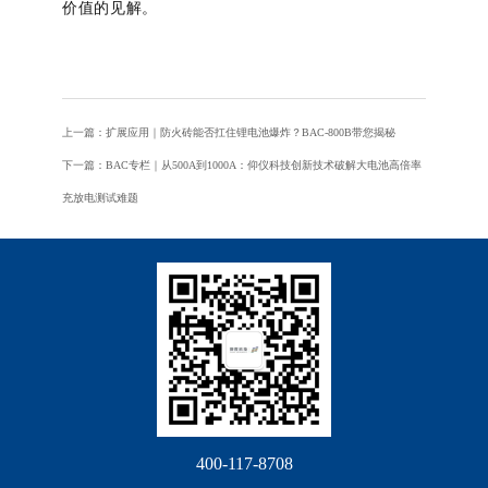
价值的见解。
上一篇：扩展应用｜防火砖能否扛住锂电池爆炸？BAC-800B带您揭秘
下一篇：BAC专栏｜从500A到1000A：仰仪科技创新技术破解大电池高倍率
充放电测试难题
400-117-8708