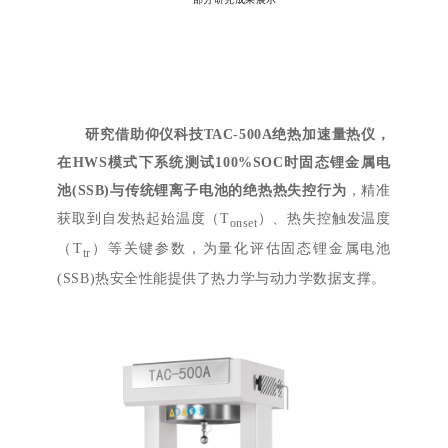
研究借助仰仪科技TAC-500A绝热加速量热仪，
在HWS模式下系统测试100%SOC时固态锂金属电
池(SSB)与传统锂离子电池的绝热热失控行为
，
精准
获取到自发热起始温度（T
）、热失控触发温度
onset
（
T
）等关键参数，为量化评估固态锂金属电池
tr
(
SSB)热安全性能提供了热力学与动力学数据支撑。