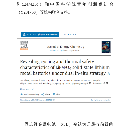
和52474258）和中国科学院青年创新促进会
（Y201768）等机构联合支持。
打开搜索
固态
锂金属
电池（SSB）被认为是最有前景的