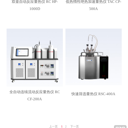
双釜自动反应量热仪 RC HP-
低热惰性绝热加速量热仪 TAC CP-
1000D
500A
全自动连续流动反应量热仪 RC
快速筛选量热仪 RSC-400A
CF-200A
上一页
1
2
下一页