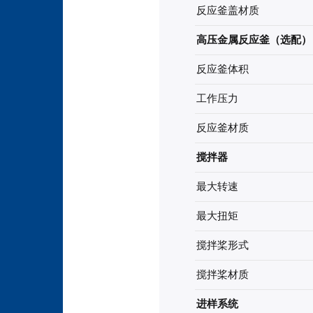
反应釜盖材质
高压金属反应釜（选配）
反应釜体积
工作压力
反应釜材质
搅拌器
最大转速
最大扭矩
搅拌桨形式
搅拌桨材质
进样系统