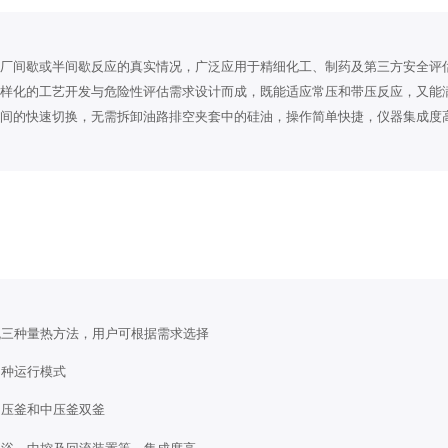
厂间歇或半间歇反应的真实情况，广泛应用于精细化工、制药及第三方安全评
样化的工艺开发与危险性评估需求设计而成，既能适应常压和带压反应，又能
间的快速切换，无需拆卸油路排空夹套中的硅油，操作简单快捷，仪器集成度
回流三种量热方法，用户可根据需求选择
多种运行模式
常压釜和中压釜双釜