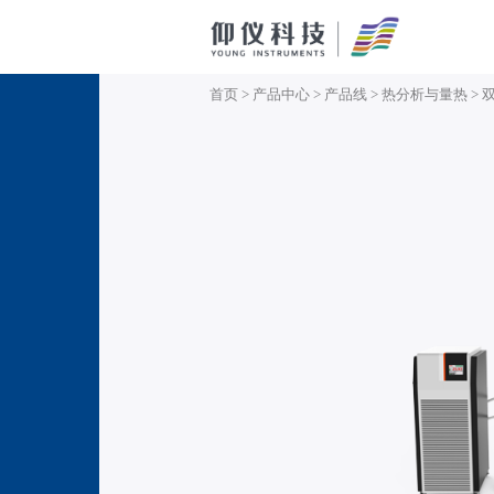
首页
>
产品中心
>
产品线
>
热分析与量热
>
双