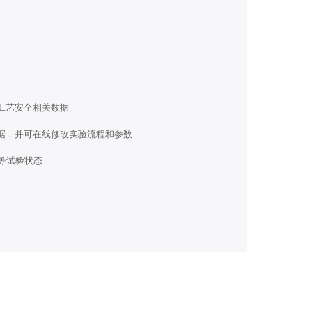
工艺安全相关数据
开
数据，并可在线修改实验流程和参数
度等试验状态
全