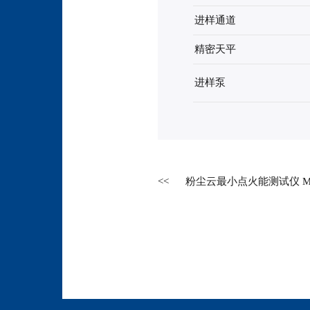
进样通道
精密天平
进样泵
粉尘云最小点火能测试仪 MIE