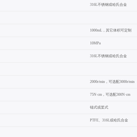
316L不锈钢或哈氏合金
1000mL，其它体积可定制
10MPa
3
16L不锈钢或哈氏合金
2000r/min，可选配3000r/min
75N·cm，可选配300N·cm
锚式或桨式
PTFE、316L或哈氏合金