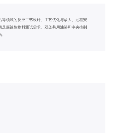
估等领域的反应工艺设计、工艺优化与放大、过程安
满足腐蚀性物料测试需求。双釜共用油浴和中央控制
高。