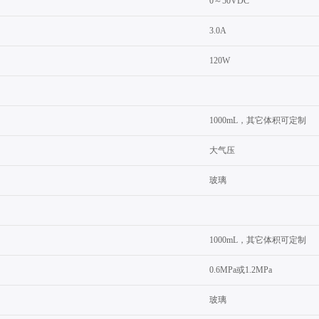
0～50VDC
3.0A
120W
1000mL，其它体积可定制
大气压
玻璃
1000mL，其它体积可定制
0.6MPa或1.2MPa
玻璃