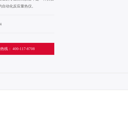
的自动化反应量热仪。
打
4
热线： 400-117-8708