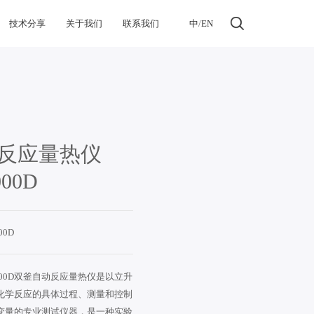
技术分享
关于我们
联系我们
中
/
EN
反应量热仪
000D
00D
-1000D双釜自动反应量热仪是以立升
化学反应的具体过程、测量和控制
变量的专业测试仪器，是一种实验