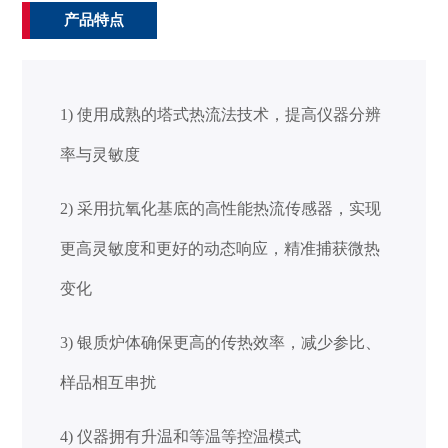
产品特点
1) 使用成熟的塔式热流法技术，提高仪
器分辨
率与灵敏度
2) 采用
抗氧化基底的高性能热流传感器，实现
更高灵敏度和更好的动态响应，精准捕获微热
变化
3)
银质炉体确保更高的传热效率，减少参比、
样品相互串扰
4)
仪器拥有升温和等温等控温模式