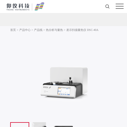
首页
>
产品中心
>
产品线
>
热分析与量热
>
差示扫描量热仪 DSC-40A