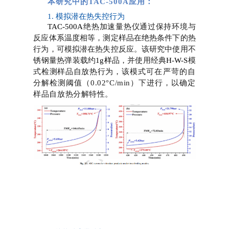
本研究中的
TAC-500A
应用：
1. 模拟潜在热失控行为
TAC-500A
绝热加速量热仪通过保持环境与
反应体系温度相等，测定样品在绝热条件下的热
行为，可模拟潜在热失控反应。该研究中使用不
锈钢量热弹装载约
1g
样
品，并使用经典
H-W-S
模
式检测样品自放热行为，
该模式可在严苛的自
分解检测阈值（0.02°C/min）下进行，以确定
样品自放热分解特性
。