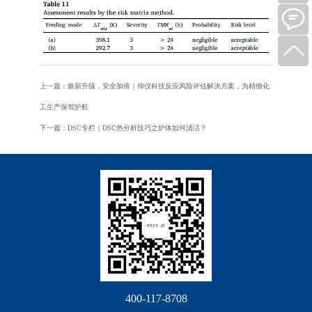
上一篇：焕新升级，安全加倍｜仰仪科技反应风险评估解决方案，为精细化
工生产保驾护航
下一篇：DSC专栏｜DSC热分析技巧之炉体如何清洁？
400-117-8708