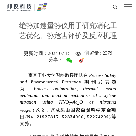
绝热加速量热仪用于研究硝化工
艺优化、热危害评价及反应机理
浏览量 :
2379
更新时间：2024-07-15
分享：
南京工业大学倪磊教授团队在
Process Safety
and Environmental Protection
期刊发表题
为
Process optimization, thermal hazard
evaluation and reaction mechanism of
m-xylene
nitration using HNO
-Ac
O as nitrating
3
2
reagent
论文，该成果
由
国家自然科学基金项
目(No. 21927815, 52334006, 52274209)等
支持
。