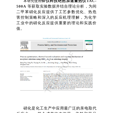
仰仪科技绝热加速量热仪
TAC-
本研究使用
500A
等获取
实验数据并结合理论分析，为间
二甲苯硝化反应提供了工艺参数
优化
、热危
打开搜索
害控制策
略和深入的反应机理理解，为化学
工业中的硝化反应提供重要的理论和实践价
值。
硝化是化工生产中应用最广泛的亲电取代