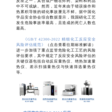
反应之一，
其合成产物在炸药、染料和药品
中不可或缺
。然而，近年来由于错误操作和
热累积导致的硝化事故屡见不鲜。据中国化
学品安全协会综合数据显示，我国硝化工艺
发生危险事故率最高，且造成的死亡人数也
最高。
《GB/T 42300-2022 精细化工反应安全
风险评估规范》
（点击查看往期标准解读）
进一步加强了重点监管危险化工工艺的风险
评估要求，
其中规定了
反应安全风险评估的
关键仪器包括
自动反应量热仪、绝热加速量
热仪、差示扫描量热仪与快速筛选量热仪
等。