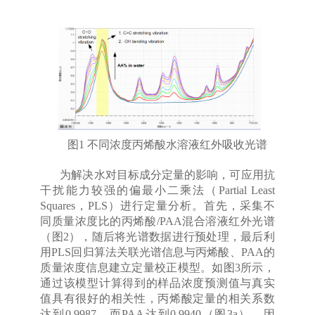
图1 不同浓度丙烯酸水溶液红外吸收光谱
为解决水对目标成分定量的影响，可应用抗
干扰能力较强的偏最小二乘法（Partial Least
Squares，PLS）进行定量分析。首先，采集不
同质量浓度比的丙烯酸/PAA混合溶液红外光谱
（图2），随后将光谱数据进行预处理，最后利
用PLS回归算法关联光谱信息与丙烯酸、PAA的
质量浓度信息建立定量校正模型。如图3所示，
通过该模型计算得到的样品浓度预测值与真实
值具有很好的相关性，丙烯酸定量的相关系数
达到0.9987，而PAA达到0.9940（图3a）。因