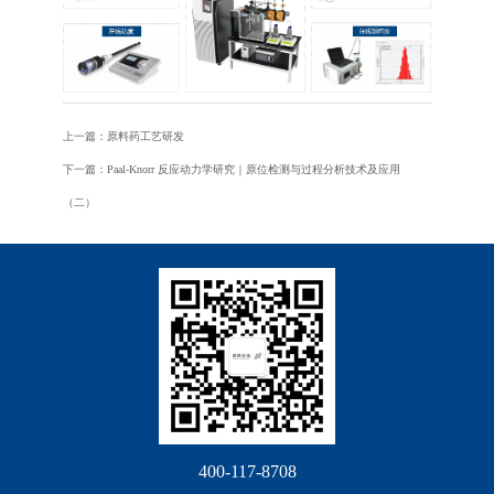
上一篇：原料药工艺研发
下一篇：Paal-Knorr 反应动力学研究｜原位检测与过程分析技术及应用
（二）
400-117-8708