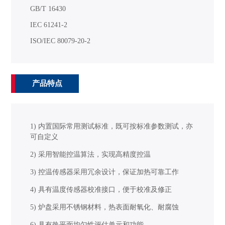
GB/T 16430
IEC 61241-2
ISO/IEC 80079-20-2
产品特点
1) 内置国际常用测试标准，既可按标准参数测试，亦
可自定义
2) 采用智能控温算法，实现高精度控温
3) 控温传感器采用冗余设计，保证加热可靠工作
4) 具有温度传感器校准接口，便于校准及修正
5) 炉盘采用不锈钢材料，热表面耐氧化、耐腐蚀
6) 具有热平面均匀性评估单元和功能