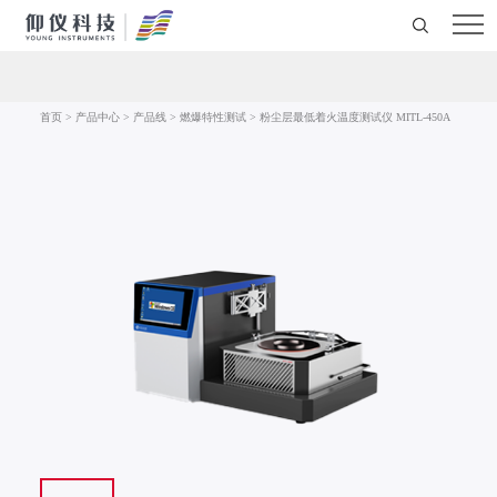
首页
>
产品中心
>
产品线
>
燃爆特性测试
>
粉尘层最低着火温度测试仪 MITL-450A