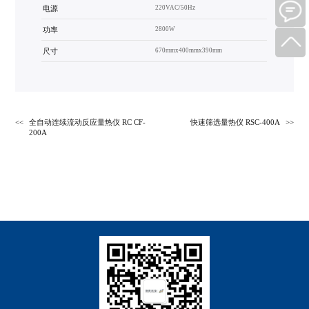
电源
220VAC/50Hz
功率
2800W
尺寸
670mmх400mmх390mm
全自动连续流动反应量热仪 RC CF-
快速筛选量热仪 RSC-400A
200A