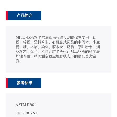
产品简介
MITL-450A粉尘层最低着火温度测试仪主要用于铝
粉、锌粉、塑料粉末、有机合成药品的中间体、小麦
粉、糖、木屑、染料、胶木灰、奶粉、茶叶粉末、烟
草粉末、煤尘、植物纤维尘等生产加工场所的粉尘爆
炸性评估，精确测定粉尘堆积状态下的最低着火温
度。
参考标准
ASTM E2021
EN 50281-2-1