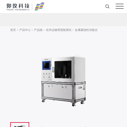
首页
>
产品中心
>
产品线
>
化学品物理危险测试
>
金属腐蚀性试验仪