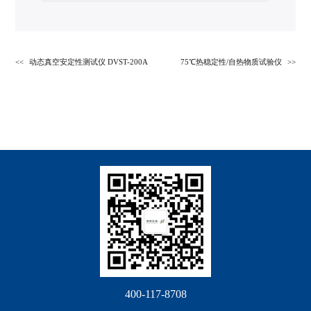
动态真空安定性测试仪 DVST-200A
75℃热稳定性/自热物质试验仪
400-117-8708