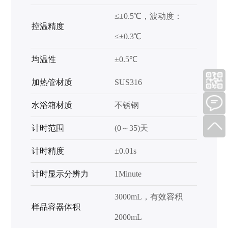
≤±0.5℃，波动度：
控温精度
≤±0.3℃
均温性
±0.5℃
加热管材质
SUS316
水浴箱材质
不锈钢
计时范围
(0～35)天
计时精度
±0.01s
计时显示分辨力
1Minute
3000mL，有效容积
样品容器体积
2000mL