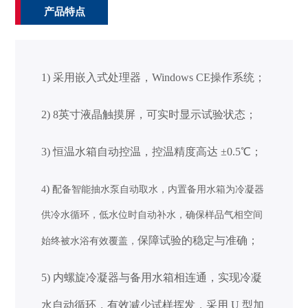
产品特点
1)
采用嵌入式处理器，
Windows CE操作系统；
2) 8英寸液晶触摸屏，可实时显示试验状态；
3)
恒温水箱自动控温，控温精度高达 ±0.5℃
；
)
4
配备智能抽水泵自动取水，内置备用水箱为冷凝器
供冷水循环，低水位时自动补水，确保样品气相空间
保障试验的稳定与准确；
始终被水浴有效覆盖，
5)
内螺旋冷凝器与备用水箱相连通，实现冷凝
水自动循环，有效减少试样挥发，采用 U 型加